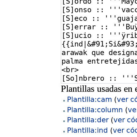
Plantillas usadas en 
Plantilla:cam
(
ver c
Plantilla:column
(
ve
Plantilla:der
(
ver có
Plantilla:ind
(
ver có