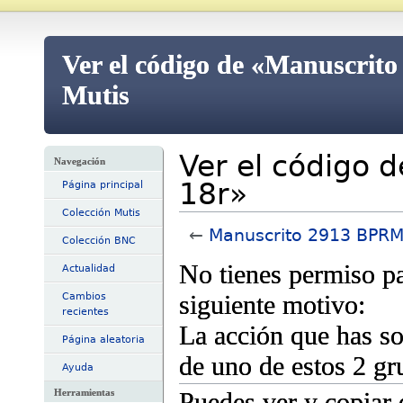
Ver el código de «Manuscrito
Mutis
Ver el código 
Navegación
18r»
Página principal
Colección Mutis
←
Manuscrito 2913 BPRM/
Colección BNC
No tienes permiso pa
Actualidad
siguiente motivo:
Cambios
recientes
La acción que has sol
Página aleatoria
de uno de estos 2 g
Ayuda
Herramientas
Puedes ver y copiar 