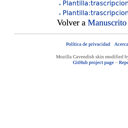
Plantilla:trascripci
Plantilla:trascripci
Volver a
Manuscrito
Política de privacidad
Acerca
Mozilla Cavendish skin modified 
GitHub project page
–
Repo