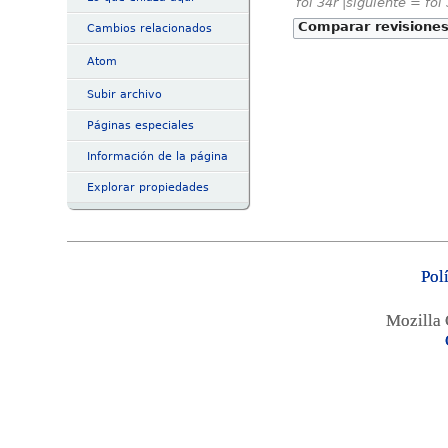
fol 34r |siguiente = fol
Cambios relacionados
Atom
Subir archivo
Páginas especiales
Información de la página
Explorar propiedades
Pol
Mozilla 