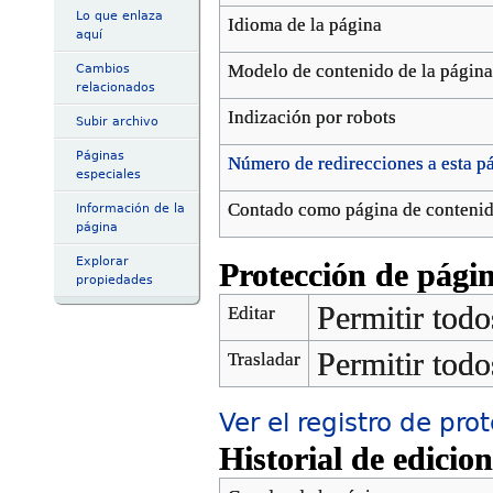
Lo que enlaza
Idioma de la página
aquí
Modelo de contenido de la página
Cambios
relacionados
Indización por robots
Subir archivo
Páginas
Número de redirecciones a esta p
especiales
Contado como página de conteni
Información de la
página
Explorar
Protección de pági
propiedades
Permitir todo
Editar
Permitir todo
Trasladar
Ver el registro de pro
Historial de edicio