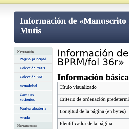
Información de «Manuscrito 
Mutis
Información d
Navegación
BPRM/fol 36r»
Página principal
Colección Mutis
Información básica
Colección BNC
Actualidad
Título visualizado
Cambios
Criterio de ordenación predeterm
recientes
Página aleatoria
Longitud de la página (en bytes)
Ayuda
Identificador de la página
Herramientas