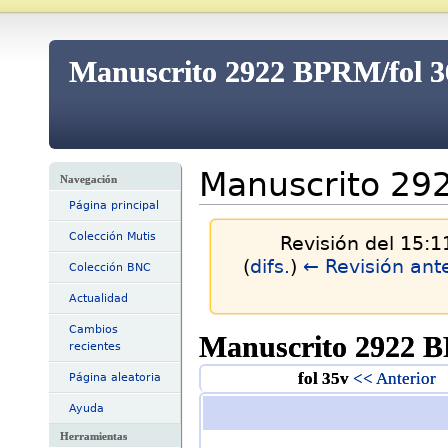
Manuscrito 2922 BPRM/fol 36
Manuscrito 292
Navegación
Página principal
Colección Mutis
Revisión del 15:
(
difs.
)
← Revisión ante
Colección BNC
Actualidad
Cambios
Manuscrito 2922 B
recientes
fol 35v
<< Anterior
Página aleatoria
Ayuda
Herramientas