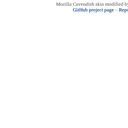
Mozilla Cavendish skin modified 
GitHub project page
–
Repo