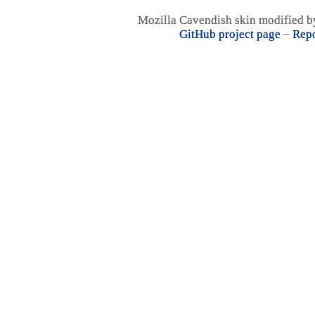
Mozilla Cavendish skin modified 
GitHub project page
–
Repo